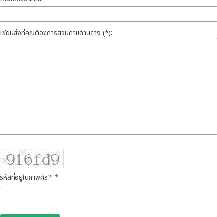
เขียนสิ่งที่คุณต้องการสอบถามด้านล่าง (*):
รหัสที่อยู่ในภาพคือ?: *