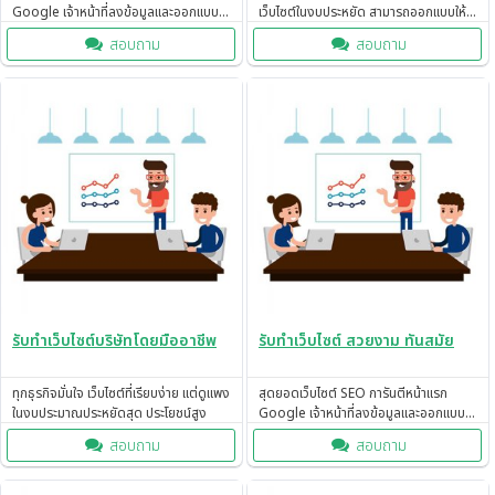
Google เจ้าหน้าที่ลงข้อมูลและออกแบบ
เว็บไซต์ในงบประหยัด สามารถออกแบบให้
เว็บไซต์ ไม่จำกัด
เข้ากับธุรกิจ
สอบถาม
สอบถาม
รับทำเว็บไซต์บริษัทโดยมืออาชีพ
รับทำเว็บไซต์ สวยงาม ทันสมัย
ทุกธุรกิจมั่นใจ เว็บไซต์ที่เรียบง่าย แต่ดูแพง
สุดยอดเว็บไซต์ SEO การันตีหน้าแรก
ในงบประมาณประหยัดสุด ประโยชน์สูง
Google เจ้าหน้าที่ลงข้อมูลและออกแบบ
เว็บไซต์ไม่จำกัด
สอบถาม
สอบถาม