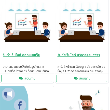
รับทำเว็บไซต์ ออกแบบเว็บ
รับทำเว็บไซต์ บริการครบวงจร
สามารถออกแบบให้เข้ากับธุรกิจแต่ละ
การันตีหน้าแรก Google อัตราการรับ-ส่ง
ประเภทได้อย่างลงตัว ด้วยทีมดีไซน์ที่มาก
ข้อมูล ไม่จำกัด รองรับภาษาไทย+อังกฤษ
ด้วยประสบการณ์
สอบถาม
สอบถาม