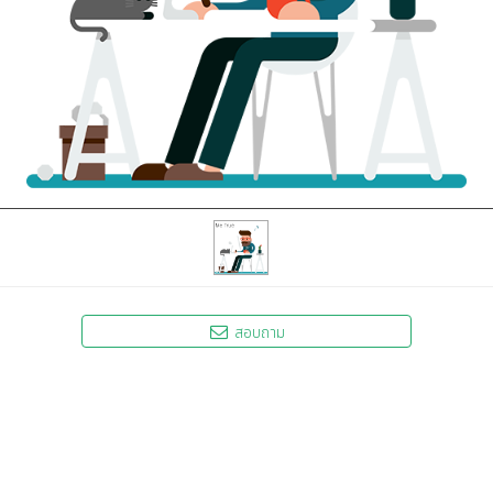
สอบถาม