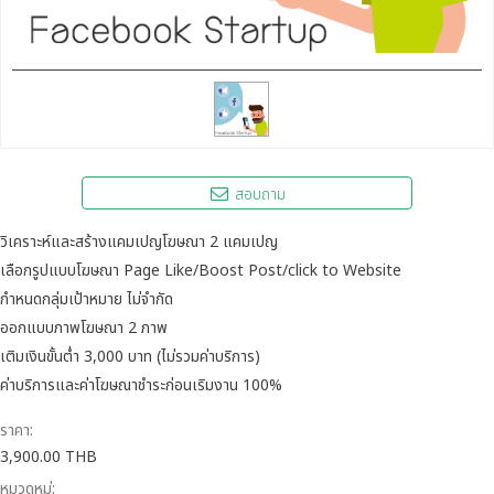
สอบถาม
วิเคราะห์และสร้างแคมเปญโฆษณา 2 แคมเปญ
เลือกรูปแบบโฆษณา Page Like/Boost Post/click to Website
กำหนดกลุ่มเป้าหมาย ไม่จำกัด
ออกแบบภาพโฆษณา 2 ภาพ
เติมเงินขั้นต่ำ 3,000 บาท (ไม่รวมค่าบริการ)
ค่าบริการและค่าโฆษณาชำระก่อนเริมงาน 100%
ราคา:
3,900.00 THB
หมวดหมู่: