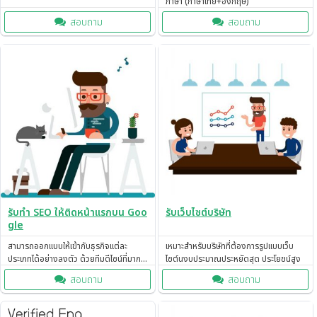
ภาษา (ภาษาไทย+อังกฤษ)
สอบถาม
สอบถาม
รับทำ SEO ให้ติดหน้าแรกบน Goo
รับเว็บไซต์บริษัท
gle
สามารถออกแบบให้เข้ากับธุรกิจแต่ละ
เหมาะสำหรับบริษัทที่ต้องการรูปแบบเว็บ
ประเภทได้อย่างลงตัว ด้วยทีมดีไซน์ที่มาก
ไซต์นงบประมาณประหยัดสุด ประโยชน์สูง
ด้วยประสบการณ์
สอบถาม
สอบถาม